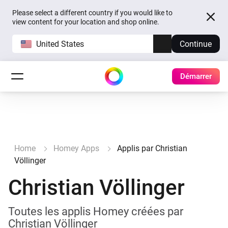
Please select a different country if you would like to
view content for your location and shop online.
United States
Continue
Démarrer
Home
Homey Apps
Applis par Christian
Völlinger
Christian Völlinger
Toutes les applis Homey créées par
Christian Völlinger