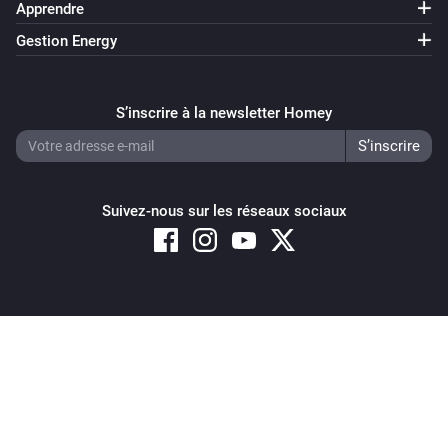
Apprendre
Gestion Energy
S’inscrire à la newsletter Homey
Suivez-nous sur les réseaux sociaux
Copyright © 2026 Athom B.V. – All rights reserved
Privacy and Cookie Notice
|
Terms and Conditions