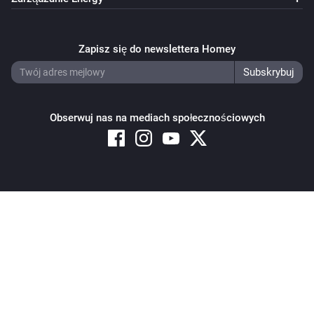
Zapisz się do newslettera Homey
Obserwuj nas na mediach społecznościowych
Copyright © 2026 Athom B.V. – All rights reserved
Privacy and Cookie Notice
|
Terms and Conditions