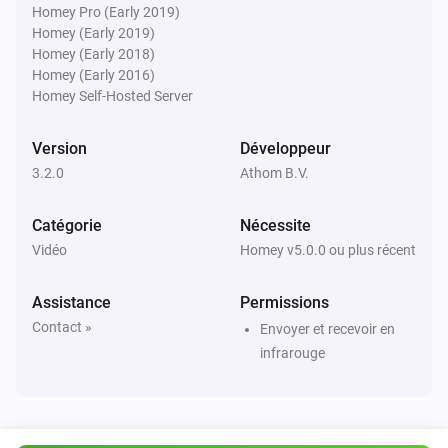
Homey Pro (Early 2019)
Homey (Early 2019)
Homey (Early 2018)
Télécommande TV Sony
Homey (Early 2016)
Envoyer Commande
Commande
Homey Self-Hosted Server
Télécommande TV Sony
Version
Développeur
Définir la chaîne
Numéro
3.2.0
Athom B.V.
Catégorie
Nécessite
Vidéo
Homey v5.0.0 ou plus récent
Assistance
Permissions
Contact »
Envoyer et recevoir en
infrarouge