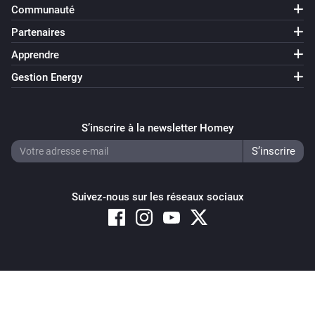
Communauté
Partenaires
Apprendre
Gestion Energy
S’inscrire à la newsletter Homey
Suivez-nous sur les réseaux sociaux
Copyright © 2026 Athom B.V. – All rights reserved
Privacy and Cookie Notice
|
Terms and Conditions