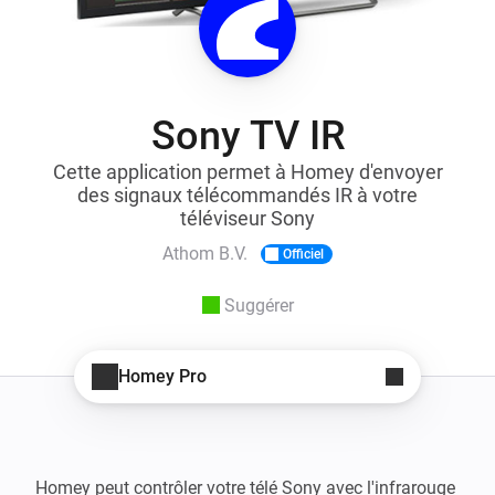
Sony TV IR
Cette application permet à Homey d'envoyer
des signaux télécommandés IR à votre
téléviseur Sony
Athom B.V.
Officiel
Suggérer
Homey Pro
Homey peut contrôler votre télé Sony avec l'infrarouge 