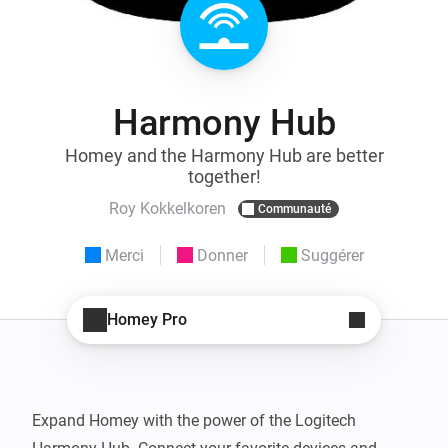
Harmony Hub
Homey and the Harmony Hub are better
together!
Roy Kokkelkoren
Communauté
Merci
Donner
Suggérer
Homey Pro
Expand Homey with the power of the Logitech 