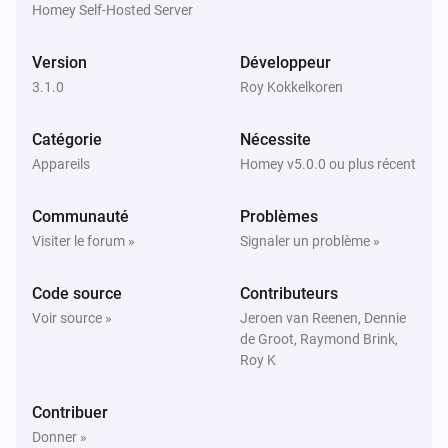
Homey Self-Hosted Server
Harmony Hub
Version
Développeur
Stop activity on
Select your harmony hub
3.1.0
Roy Kokkelkoren
Catégorie
Nécessite
Appareils
Homey v5.0.0 ou plus récent
Communauté
Problèmes
Visiter le forum »
Signaler un problème »
Code source
Contributeurs
Voir source »
Jeroen van Reenen, Dennie
de Groot, Raymond Brink,
Roy K
Contribuer
Donner »