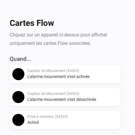
Cartes Flow
Cliquez sur un appareil ci-dessus pour afficher
uniquement les cartes Flow associées.
Quand...
Capteur de Mouvement (54503)
L'alarme mouvement s'est activée
Capteur de Mouvement (54503)
L'alarme mouvement s'est désactivée
Prise à variateur (54535)
Activé