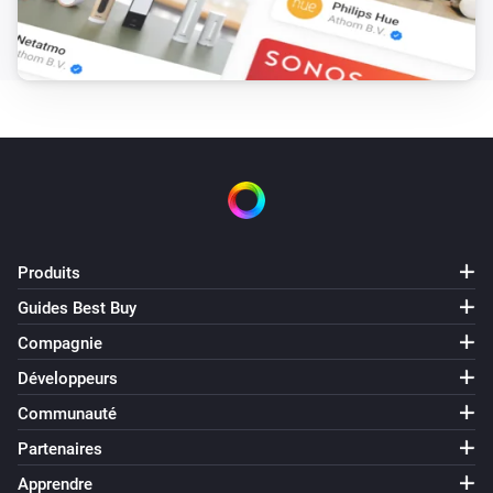
Alterner activé ou désactivé
Produits
Guides Best Buy
Compagnie
Développeurs
Communauté
Partenaires
Apprendre