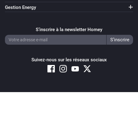
Gestion Energy
S’inscrire à la newsletter Homey
Suivez-nous sur les réseaux sociaux
Copyright © 2026 Athom B.V. – All rights reserved
Privacy and Cookie Notice
|
Terms and Conditions