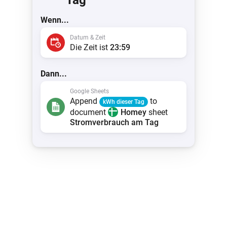
Tag
Wenn...
Datum & Zeit
Die Zeit ist
23:59
Dann...
Google Sheets
Append
to
kWh dieser Tag
document
Homey
sheet
Stromverbrauch am Tag