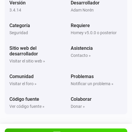
Definir estado
...
Versión
Desarrollador
3.4.14
Adam Norén
Smart Lock
Cerrar
Categoría
Requiere
Seguridad
Homey v5.0.0 o posterior
Smart Lock
Abrir
Sitio web del
Asistencia
desarrollador
Contacto »
Visitar el sitio web »
Comunidad
Problemas
Visitar el foro »
Notificar un problema »
Código fuente
Colaborar
Ver código fuente »
Donar »