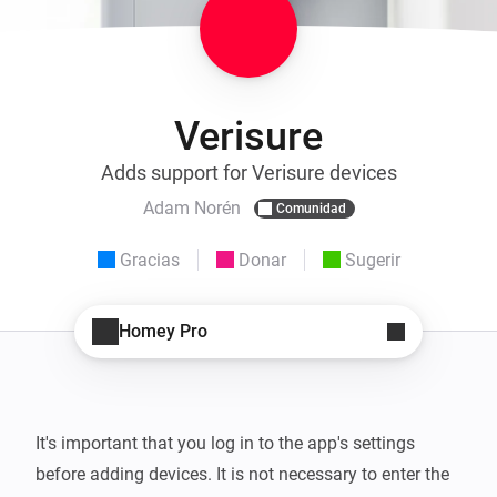
Verisure
Adds support for Verisure devices
Adam Norén
Comunidad
Gracias
Donar
Sugerir
Homey Pro
It's important that you log in to the app's settings 
before adding devices. It is not necessary to enter the 