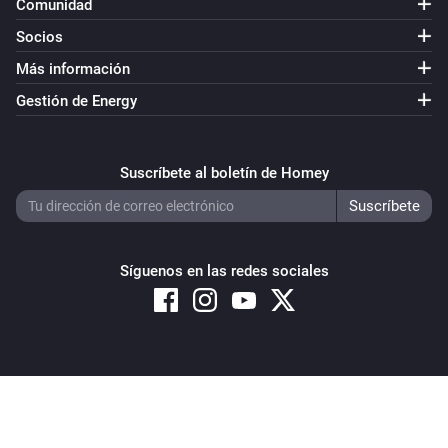
Comunidad
Socios
Más información
Gestión de Energy
Suscríbete al boletín de Homey
Síguenos en las redes sociales
Copyright © 2026 Athom B.V. – All rights reserved
Privacy and Cookie Notice
|
Terms and Conditions