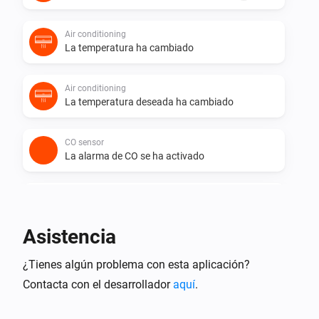
Air conditioning
La temperatura ha cambiado
Air conditioning
La temperatura deseada ha cambiado
CO sensor
La alarma de CO se ha activado
CO sensor
La alarma de CO se ha desactivado
Asistencia
CO sensor
¿Tienes algún problema con esta aplicación?
El nivel de CO ha cambiado
Contacta con el desarrollador
aquí
.
CO sensor
La alarma general se ha activado