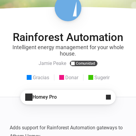
Rainforest Automation
Intelligent energy management for your whole
house.
Jamie Peake
Comunidad
Gracias
Donar
Sugerir
Homey Pro
Adds support for Rainforest Automation gateways to 