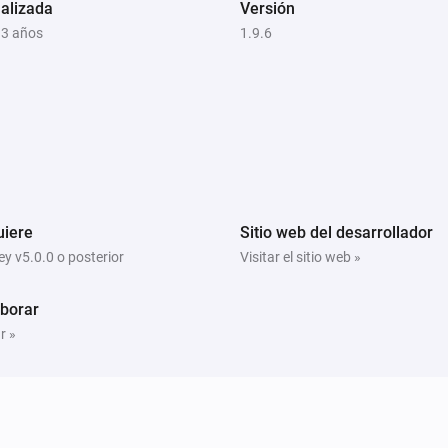
alizada
Versión
 3 años
1.9.6
uiere
Sitio web del desarrollador
y v5.0.0 o posterior
Visitar el sitio web »
borar
r »