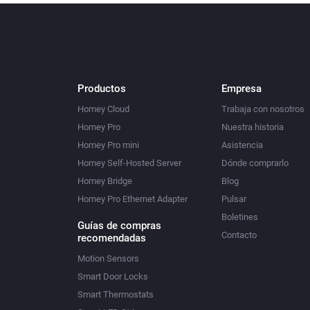
Productos
Empresa
Homey Cloud
Trabaja con nosotros
Homey Pro
Nuestra historia
Homey Pro mini
Asistencia
Homey Self-Hosted Server
Dónde comprarlo
Homey Bridge
Blog
Homey Pro Ethernet Adapter
Pulsar
Boletines
Guías de compras
Contacto
recomendadas
Motion Sensors
Smart Door Locks
Smart Thermostats