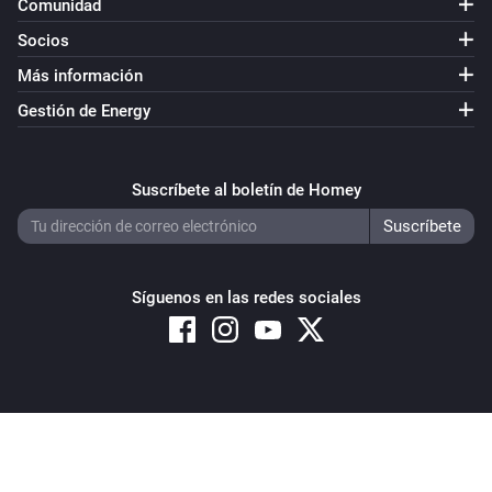
Comunidad
Socios
Más información
Gestión de Energy
Suscríbete al boletín de Homey
Síguenos en las redes sociales
Copyright © 2026 Athom B.V. – All rights reserved
Privacy and Cookie Notice
|
Terms and Conditions