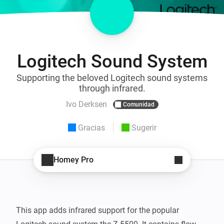
Logitech Sound System
Supporting the beloved Logitech sound systems
through infrared.
Ivo Derksen
Comunidad
Gracias
Sugerir
Homey Pro
This app adds infrared support for the popular 