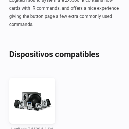
Logitech sound system the Z-5500. It contains flow 
cards with IR commands, and offers a nice experience 
giving the button page a few extra commonly used 
Dispositivos compatibles
Logitech Z-5500 5.1 Set