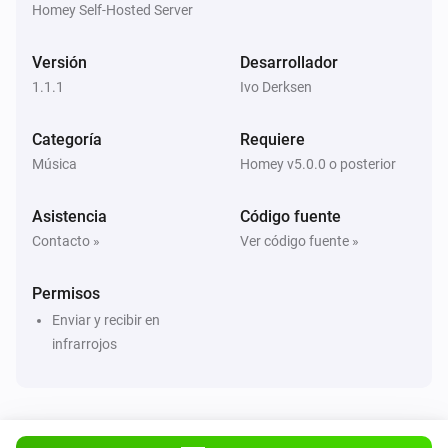
Homey Self-Hosted Server
Versión
Desarrollador
1.1.1
Ivo Derksen
Categoría
Requiere
Música
Homey v5.0.0 o posterior
Asistencia
Código fuente
Contacto »
Ver código fuente »
Permisos
Enviar y recibir en
infrarrojos