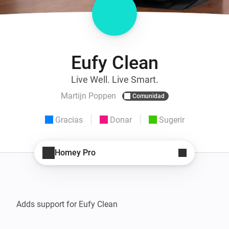
Eufy Clean
Live Well. Live Smart.
Martijn Poppen
Comunidad
Gracias
Donar
Sugerir
Homey Pro
Adds support for Eufy Clean
