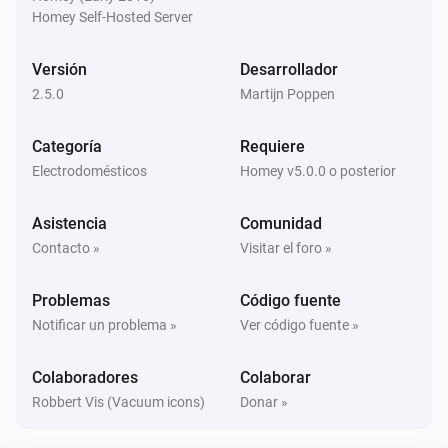
Homey Self-Hosted Server
Eufy Robovac
Start
Scene
Versión
Desarrollador
2.5.0
Martijn Poppen
Categoría
Requiere
Electrodomésticos
Homey v5.0.0 o posterior
Asistencia
Comunidad
Contacto »
Visitar el foro »
Problemas
Código fuente
Notificar un problema »
Ver código fuente »
Colaboradores
Colaborar
Robbert Vis (Vacuum icons)
Donar »