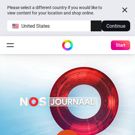
Please select a different country if you would like to
view content for your location and shop online.
United States
Continue
Start