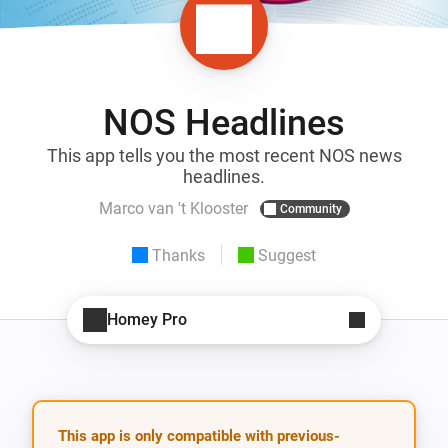
NOS Headlines
This app tells you the most recent NOS news
headlines.
Marco van 't Klooster
Community
Thanks
Suggest
Homey Pro
This app is only compatible with previous-