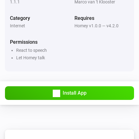
1.1.1
Marco van 't Klooster
Category
Requires
Internet
Homey v1.0.0 — v4.2.0
Permissions
React to speech
Let Homey talk
Install App