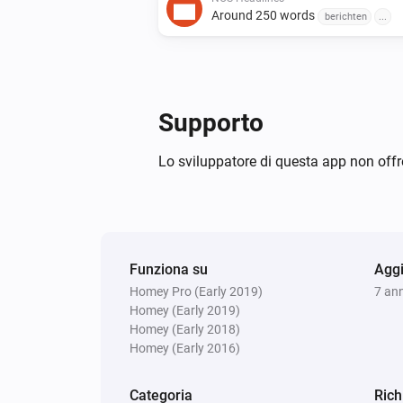
Around 250 words
berichten
...
Supporto
Lo sviluppatore di questa app non offr
Funziona su
Aggi
Homey Pro (Early 2019)
7 ann
Homey (Early 2019)
Homey (Early 2018)
Homey (Early 2016)
Categoria
Rich