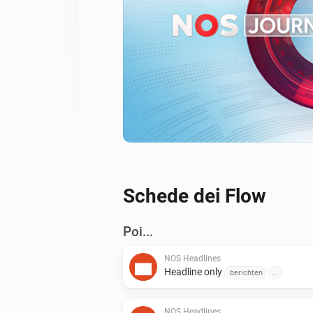
Schede dei Flow
Poi...
NOS Headlines
Headline only
berichten
...
NOS Headlines