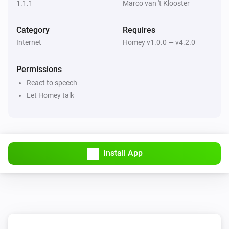
1.1.1
Marco van 't Klooster
Category
Requires
Internet
Homey v1.0.0 — v4.2.0
Permissions
React to speech
Let Homey talk
Install App