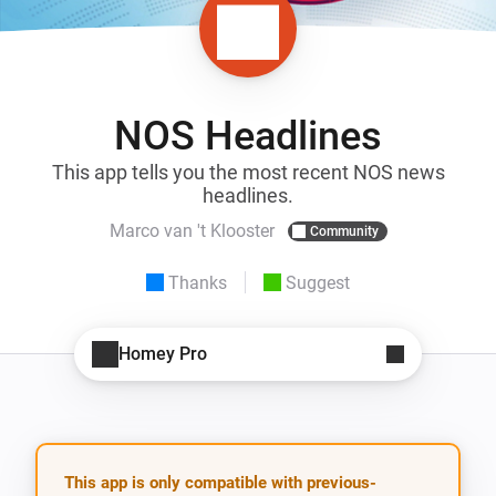
NOS Headlines
This app tells you the most recent NOS news
headlines.
Marco van 't Klooster
Community
Thanks
Suggest
Homey Pro
This app is only compatible with previous-