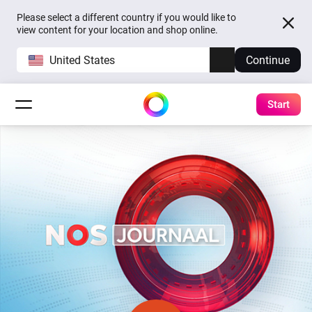
Please select a different country if you would like to
view content for your location and shop online.
United States
Continue
Start