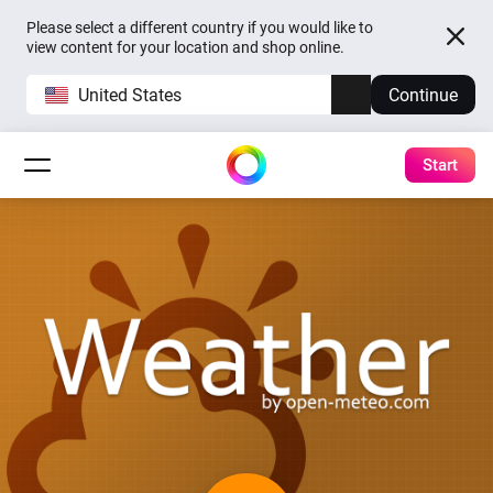
Please select a different country if you would like to
view content for your location and shop online.
United States
Continue
Start