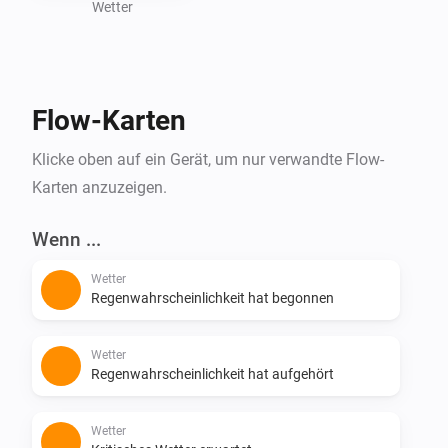
it now and stay up-to-date with the latest weather 
Wetter
Flow-Karten
Klicke oben auf ein Gerät, um nur verwandte Flow-
Karten anzuzeigen.
Wenn ...
Wetter
Regenwahrscheinlichkeit hat begonnen
Wetter
Regenwahrscheinlichkeit hat aufgehört
Wetter