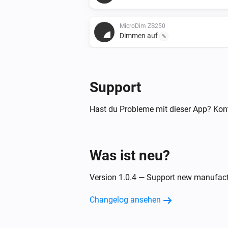
MicroDim ZB250
Dimmen auf
%
Support
Hast du Probleme mit dieser App? Kont
Was ist neu?
Version 1.0.4 — Support new manufactu
Changelog ansehen