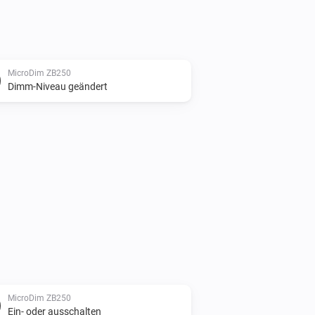
MicroDim ZB250
Dimm-Niveau geändert
MicroDim ZB250
Ein- oder ausschalten