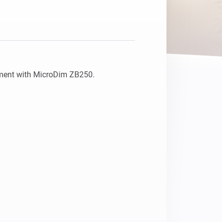
Homey Pro
Ethernet Adapter
Stelle eine Verbindung mit
deinem Ethernet-Netzwerk
her.