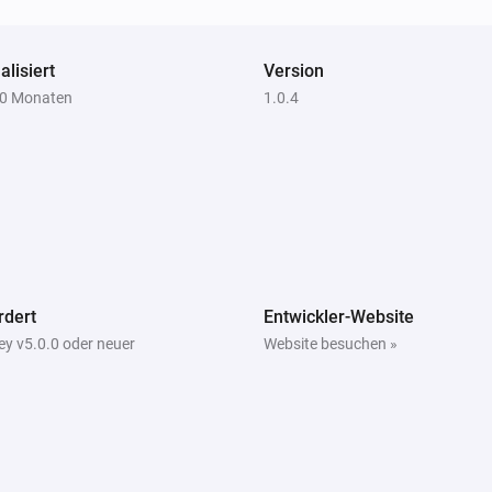
alisiert
Version
10 Monaten
1.0.4
rdert
Entwickler-Website
y v5.0.0 oder neuer
Website besuchen »