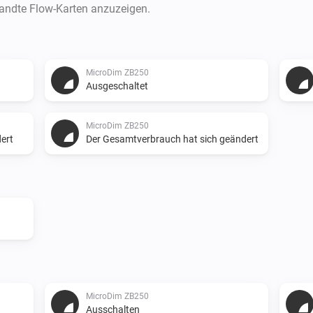
wandte Flow-Karten anzuzeigen.
MicroDim ZB250
Ausgeschaltet
MicroDim ZB250
ert
Der Gesamtverbrauch hat sich geändert
MicroDim ZB250
Ausschalten