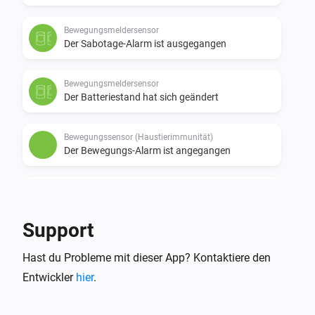
Bewegungsmeldersensor
Der Sabotage-Alarm ist ausgegangen
Bewegungsmeldersensor
Der Batteriestand hat sich geändert
Bewegungssensor (Haustierimmunität)
Der Bewegungs-Alarm ist angegangen
Bewegungssensor (Haustierimmunität)
Der Bewegungs-Alarm ist ausgegangen
Support
Bewegungssensor (Haustierimmunität)
Hast du Probleme mit dieser App? Kontaktiere den
Der Sabotage-Alarm ist angegangen
Entwickler
hier
.
Bewegungssensor (Haustierimmunität)
Der Sabotage-Alarm ist ausgegangen