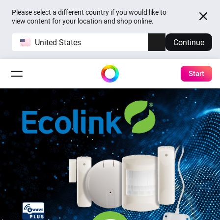
Please select a different country if you would like to
view content for your location and shop online.
United States
Continue
Start