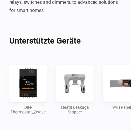
relays, switches and dimmers, to advanced solutions 
Unterstützte Geräte
DIN-
Heatit Leakage
WiFi Panel
Thermostat_Zwave
Stopper