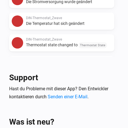
Die Stromversorgung wurde geändert
DIN-Thermostat_Zwave
Die Temperatur hat sich geändert
DIN-Thermostat_Zwave
Thermostat state changed to
Thermostat State
Heatit Leakage Stopper
Die Temperatur hat sich geändert
Support
Heatit Leakage Stopper
Hast du Probleme mit dieser App? Den Entwickler
Angeschaltet
kontaktieren durch
Senden einer E-Mail
.
Heatit Leakage Stopper
Ausgeschaltet
Was ist neu?
Heatit Leakage Stopper