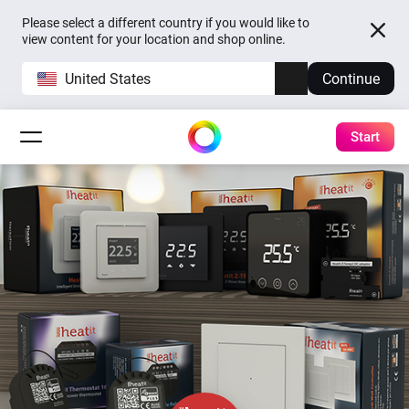
Please select a different country if you would like to
view content for your location and shop online.
United States
Continue
Start