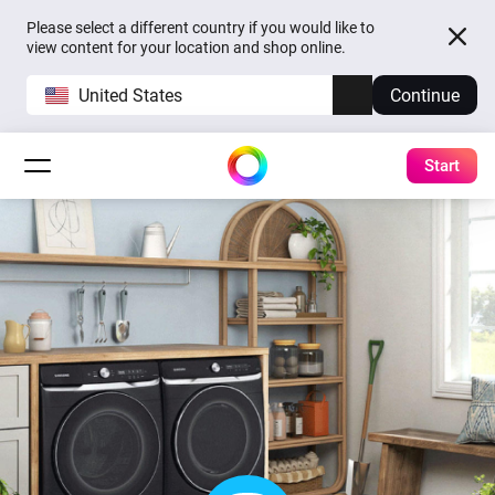
Please select a different country if you would like to
view content for your location and shop online.
United States
Continue
Start