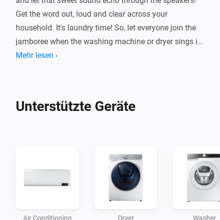
and let that sweet sound echo through the speakers! 
Get the word out, loud and clear across your 
household. It's laundry time! So, let everyone join the 
jamboree when the washing machine or dryer sings its 
Mehr lesen ›
Unterstützte Geräte
Air Conditioning
Dryer
Washer