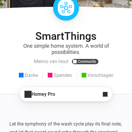
SmartThings
One simple home system. A world of
possibilities.
Menno van Hout
Community
Danke
Spenden
Vorschlagen
Homey Pro
Let the symphony of the wash cycle play its final note, 