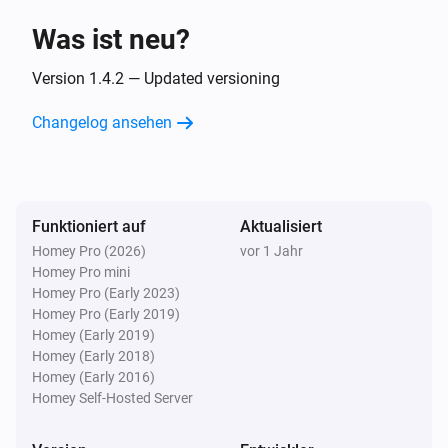
Was ist neu?
Air Conditioning
When the fan oscillation mode changed
Version 1.4.2 — Updated versioning
Changelog ansehen
Air Conditioning
When the fan oscillation mode became
Pick a fan
oscillation mode
Funktioniert auf
Aktualisiert
Dryer
When the job changed
Homey Pro (2026)
vor 1 Jahr
Homey Pro mini
Homey Pro (Early 2023)
Dryer
Homey Pro (Early 2019)
When the job became
Pick a job
Homey (Early 2019)
Homey (Early 2018)
Homey (Early 2016)
Dryer
When state changed
Homey Self-Hosted Server