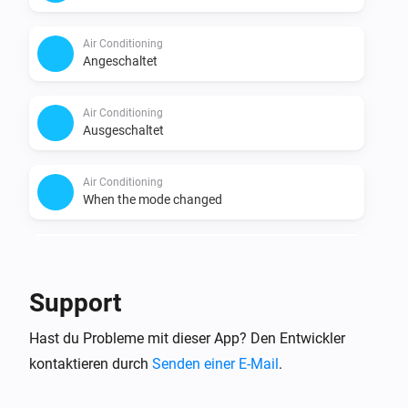
Air Conditioning
Angeschaltet
Air Conditioning
Ausgeschaltet
Air Conditioning
When the mode changed
Air Conditioning
When the mode became
Pick a mode
Support
Air Conditioning
Hast du Probleme mit dieser App? Den Entwickler
When the fan mode changed
kontaktieren durch
Senden einer E-Mail
.
Air Conditioning
When the fan mode became
Pick a fan mode