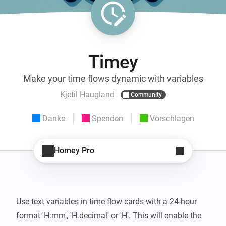
Timey
Make your time flows dynamic with variables
Kjetil Haugland
Community
Danke
Spenden
Vorschlagen
Homey Pro
Use text variables in time flow cards with a 24-hour 
format 'H:mm', 'H.decimal' or 'H'. This will enable the 