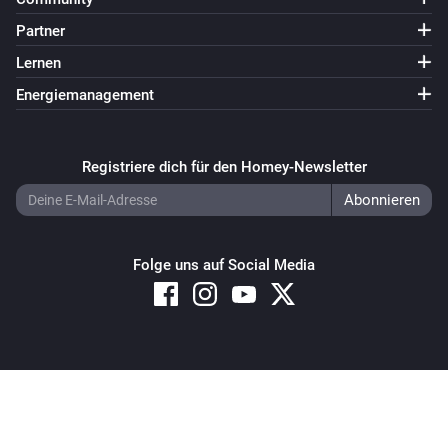
Partner
Lernen
Energiemanagement
Registriere dich für den Homey-Newsletter
Folge uns auf Social Media
Copyright © 2026 Athom B.V. – All rights reserved
Privacy and Cookie Notice
|
Terms and Conditions