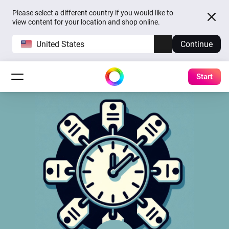
Please select a different country if you would like to
view content for your location and shop online.
United States
Continue
Start