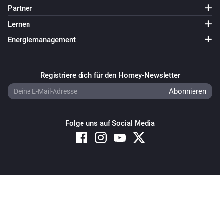
Partner
Lernen
Energiemanagement
Registriere dich für den Homey-Newsletter
Folge uns auf Social Media
Copyright © 2026 Athom B.V. – All rights reserved
Privacy and Cookie Notice
|
Terms and Conditions