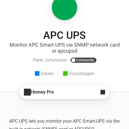
APC UPS
Monitor APC Smart-UPS via SNMP network card
or apcupsd
Peter Johansson
Community
Danke
Vorschlagen
Homey Pro
APC UPS lets you monitor your APC Smart-UPS via the 