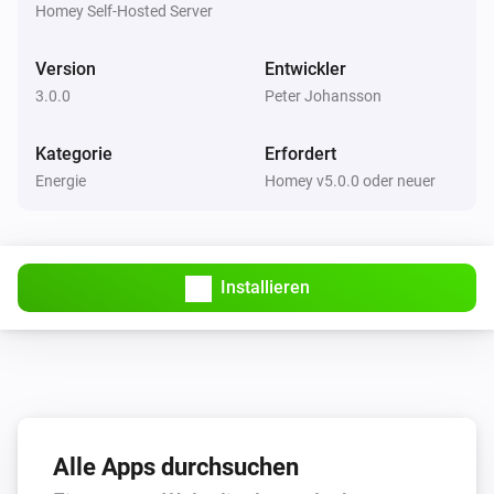
Der Batterie-Alarm ist an
Homey Self-Hosted Server
Version
Entwickler
APC UPS (SNMP)
Der Batterie-Alarm ist an
3.0.0
Peter Johansson
Kategorie
Erfordert
Energie
Homey v5.0.0 oder neuer
Installieren
Alle Apps durchsuchen