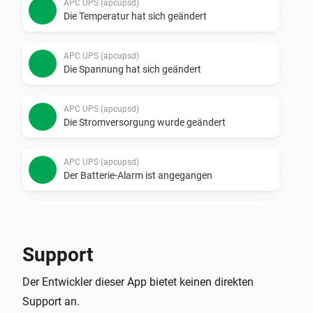
APC UPS (apcupsd)
Die Temperatur hat sich geändert
APC UPS (apcupsd)
Die Spannung hat sich geändert
APC UPS (apcupsd)
Die Stromversorgung wurde geändert
APC UPS (apcupsd)
Der Batterie-Alarm ist angegangen
APC UPS (apcupsd)
Der Batterie-Alarm ist ausgegangen
Support
APC UPS (SNMP)
Der Entwickler dieser App bietet keinen direkten
Der Batteriestand hat sich geändert
Support an.