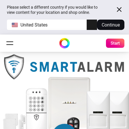
Please select a different country if you would like to
view content for your location and shop online.
United States
Continue
Start