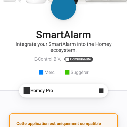
SmartAlarm
Integrate your SmartAlarm into the Homey
ecosystem.
E-Control B.V.
Communauté
Merci
Suggérer
Homey Pro
Cette application est uniquement compatible