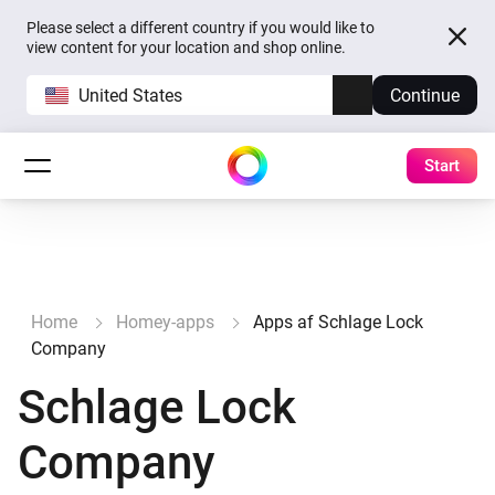
Please select a different country if you would like to
view content for your location and shop online.
United States
Continue
Start
Home
Homey-apps
Apps af Schlage Lock
Company
Schlage Lock
Company