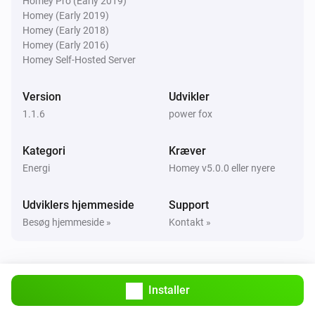
Homey Pro (Early 2019)
Homey (Early 2019)
Homey (Early 2018)
Homey (Early 2016)
Homey Self-Hosted Server
Version
Udvikler
1.1.6
power fox
Kategori
Kræver
Energi
Homey v5.0.0 eller nyere
Udviklers hjemmeside
Support
Besøg hjemmeside »
Kontakt »
Installer