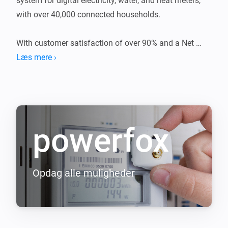
system for digital electricity, water, and heat meters, 
with over 40,000 connected households.

With customer satisfaction of over 90% and a Net 
Læs mere ›
powerfox
Opdag alle muligheder