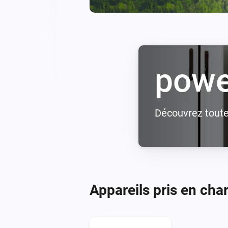
powe
Découvrez toutes
Appareils pris en cha