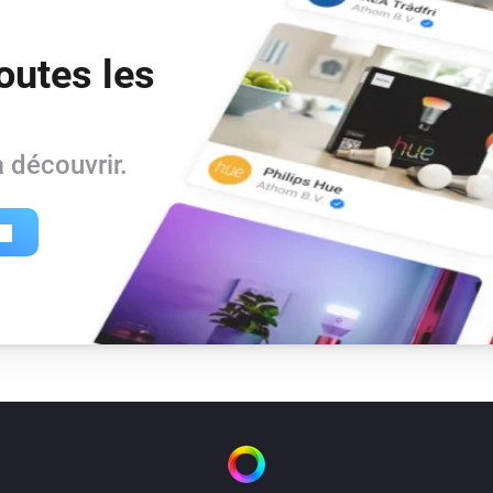
outes les
 découvrir.