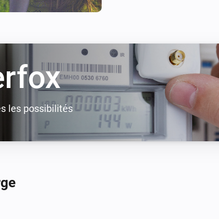
rfox
 les possibilités
rge