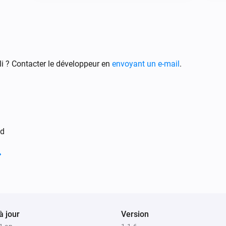
i ? Contacter le développeur en
envoyant un e-mail
.
ed
à jour
Version