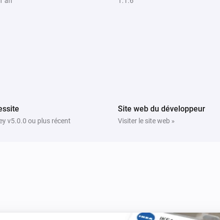
 1 an
1.1.6
ssite
Site web du développeur
y v5.0.0 ou plus récent
Visiter le site web »