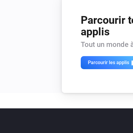
Parcourir t
applis
Tout un monde à
Parcourir les applis