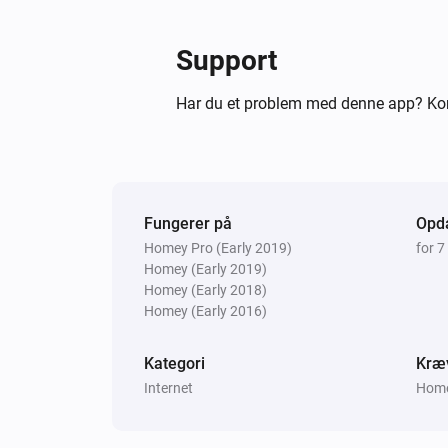
Support
Har du et problem med denne app? Ko
Fungerer på
Opda
Homey Pro (Early 2019)
for 7
Homey (Early 2019)
Homey (Early 2018)
Homey (Early 2016)
Kategori
Kræ
Internet
Homey