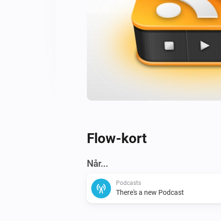
Flow-kort
Når...
Podcasts
There's a new Podcast