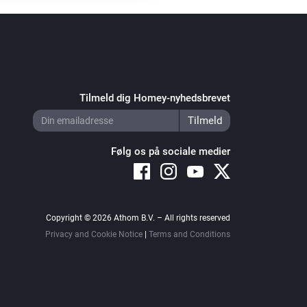
Tilmeld dig Homey-nyhedsbrevet
Følg os på sociale medier
Copyright © 2026 Athom B.V. – All rights reserved
Privacy and Cookie Notice
|
Terms and Conditions