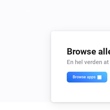
Browse all
En hel verden a
Browse apps