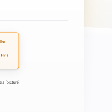
ller
 Hvis
 [picture]
