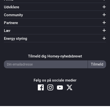
Udviklere
Community
Partnere
Lær
Energy styring
Tilmeld dig Homey-nyhedsbrevet
Følg os på sociale medier
Copyright © 2026 Athom B.V. – All rights reserved