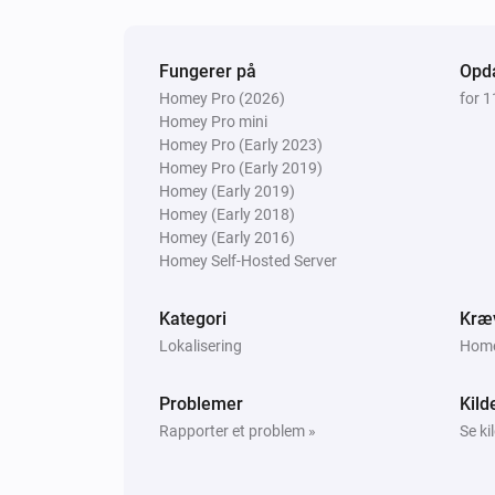
Fungerer på
Opda
Homey Pro (2026)
for 
Homey Pro mini
Homey Pro (Early 2023)
Homey Pro (Early 2019)
Homey (Early 2019)
Homey (Early 2018)
Homey (Early 2016)
Homey Self-Hosted Server
Kategori
Kræ
Lokalisering
Homey
Problemer
Kild
Rapporter et problem »
Se ki