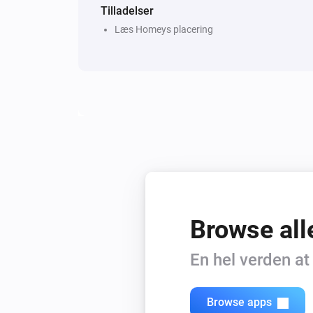
Tilladelser
Læs Homeys placering
Browse all
En hel verden a
Browse apps