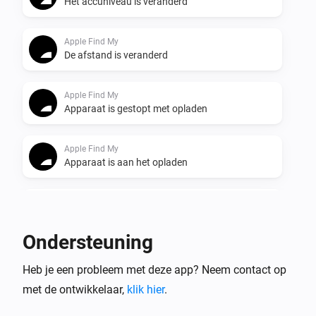
Het accuniveau is veranderd
Apple Find My
De afstand is veranderd
Apple Find My
Apparaat is gestopt met opladen
Apple Find My
Apparaat is aan het opladen
Apple Find My
Apparaat heeft thuis verlaten
Ondersteuning
Apple Find My
Heb je een probleem met deze app? Neem contact op
Apparaat is thuis gekomen
met de ontwikkelaar,
klik hier
.
Apple Find My