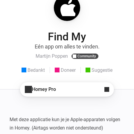
Find My
Eén app om alles te vinden.
Martijn Poppen
Community
Bedankt
Doneer
Suggestie
Homey Pro
Met deze applicatie kun je je Apple-apparaten volgen 
in Homey. (Airtags worden niet ondersteund)
