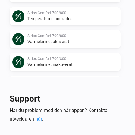
Strips Comfort 700/800
Temperaturen ändrades
Strips Comfort 700/800
Värmelarmet aktiverat
Strips Comfort 700/800
Värmelarmet inaktiverat
Strips Comfort 700/800
Luftfuktigheten ändrades
Support
Strips Comfort 700/800
Har du problem med den här appen? Kontakta
Luminansen ändrades
utvecklaren
här
.
Strips Comfort 700/800
Sabotagelarmet aktiverat