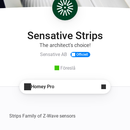
Sensative Strips
The architect's choice!
Sensative AB
Officiell
Föreslå
Homey Pro
Strips Family of Z-Wave sensors
