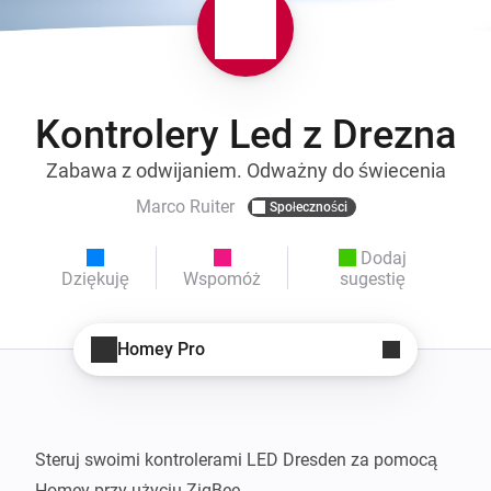
Kontrolery Led z Drezna
Zabawa z odwijaniem. Odważny do świecenia
Marco Ruiter
Społeczności
Dodaj
Dziękuję
Wspomóż
sugestię
Homey Pro
Steruj swoimi kontrolerami LED Dresden za pomocą 
Homey przy użyciu ZigBee
