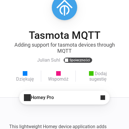
Tasmota MQTT
Adding support for tasmota devices through
MQTT
Julian Suhl
Społeczności
Dodaj
Dziękuję
Wspomóż
sugestię
Homey Pro
This lightweight Homey device application adds 