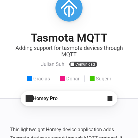
Tasmota MQTT
Adding support for tasmota devices through
MQTT
Julian Suhl
Comunidad
Gracias
Donar
Sugerir
Homey Pro
This lightweight Homey device application adds 