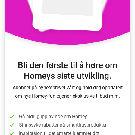
Bli den første til å høre om
Homeys siste utvikling.
Abonner på nyhetsbrevet vårt og hold deg oppdatert
om nye Homey-funksjoner, eksklusive tilbud m.m.
Gå aldri glipp av noe om Homey
Sinnssyke rabatter på smarthusprodukter
Inspirasjon til det smarte hjemmet ditt