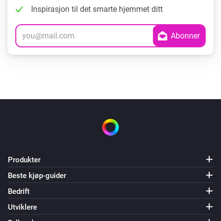
Inspirasjon til det smarte hjemmet ditt
Produkter
Beste kjøp-guider
Bedrift
Utviklere