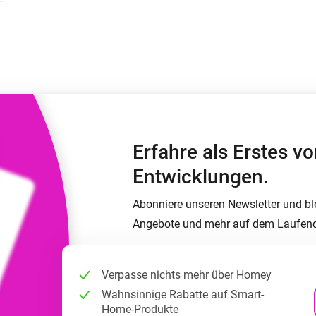
Moods
ashboards.
Wähle oder erstelle Voreinstellungen für die
en
Beleuchtung.
 und Homey Self-Hosted Server.
rt-Home-Geräte für Sie.
Homey Energy Dongle
kabellose
Überwachen Sie den
 sechs
Stromverbrauch Ihres
Hauses in Echtzeit.
Erfahre als Erstes 
Entwicklungen.
Abonniere unseren Newsletter und bl
Angebote und mehr auf dem Laufen
Verpasse nichts mehr über Homey
Wahnsinnige Rabatte auf Smart-
Home-Produkte