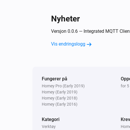
Nyheter
Versjon 0.0.6 — Integrated MQTT Client
Vis endringslogg
Fungerer på
Oppd
Homey Pro (Early 2019)
for 5
Homey (Early 2019)
Homey (Early 2018)
Homey (Early 2016)
Kategori
Krev
Verktøy
Homey