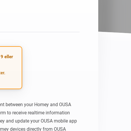
9 eller
er.
ent between your Homey and OUSA 
rm to receive realtime information 
ey and update your OUSA mobile app 
omey devices directly from OUSA 