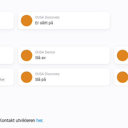
OUSA Discovery
Er slått på
OUSA Device
Slå av
OUSA Discovery
Slå på
lue
ontakt utvikleren
her
.