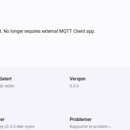
. No longer requires external MQTT Client app.
atert
Versjon
 år siden
0.0.6
er
Problemer
 v2.0.0 eller nyere
Rapporter et problem »