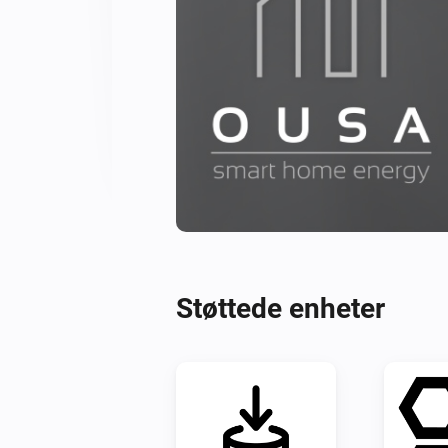
Støttede enheter