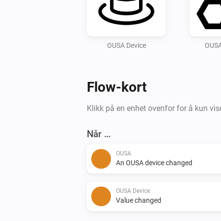
OUSA Device
OUSA
Flow-kort
Klikk på en enhet ovenfor for å kun vise
Når …
OUSA
An OUSA device changed
OUSA Device
Value changed