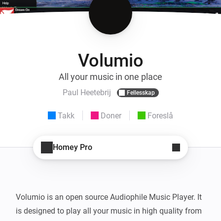
Volumio
All your music in one place
Paul Heetebrij
Fellesskap
Takk
Doner
Foreslå
Homey Pro
Volumio is an open source Audiophile Music Player. It 
is designed to play all your music in high quality from 