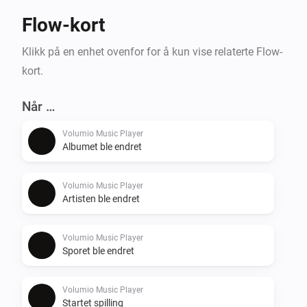
Flow-kort
Klikk på en enhet ovenfor for å kun vise relaterte Flow-
kort.
Når …
Volumio Music Player
Albumet ble endret
Volumio Music Player
Artisten ble endret
Volumio Music Player
Sporet ble endret
Volumio Music Player
Startet spilling