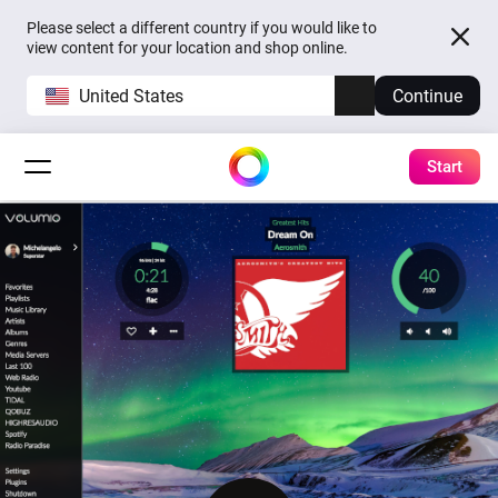
Please select a different country if you would like to
view content for your location and shop online.
United States
Continue
Start