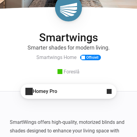
Smartwings
Smarter shades for modern living.
Smartwings Home
Offisiell
Foreslå
Homey Pro
SmartWings offers high-quality, motorized blinds and 
shades designed to enhance your living space with 