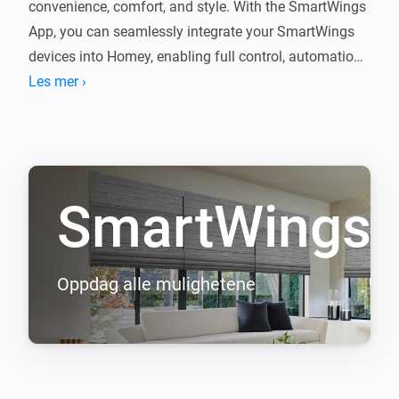
convenience, comfort, and style. With the SmartWings 
App, you can seamlessly integrate your SmartWings 
devices into Homey, enabling full control, automation, 
Les mer ›
SmartWings
Oppdag alle mulighetene