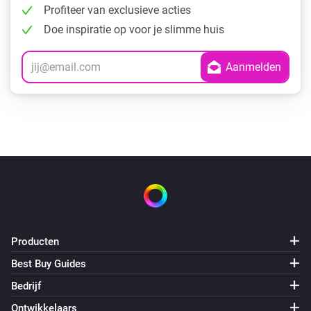
Profiteer van exclusieve acties
Doe inspiratie op voor je slimme huis
Producten
Best Buy Guides
Bedrijf
Ontwikkelaars