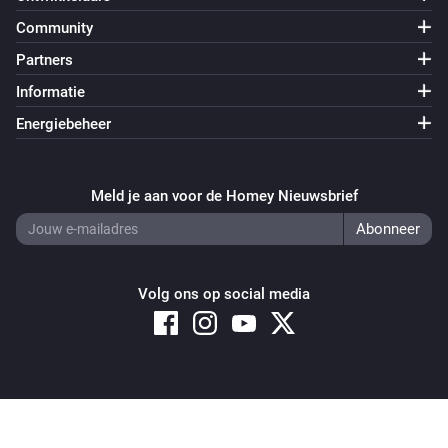
Community
Partners
Informatie
Energiebeheer
Meld je aan voor de Homey Nieuwsbrief
Volg ons op social media
Copyright © 2026 Athom B.V. – All rights reserved
Privacy and Cookie Notice
|
Terms and Conditions