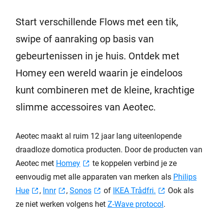
Start verschillende Flows met een tik,
swipe of aanraking op basis van
gebeurtenissen in je huis. Ontdek met
Homey een wereld waarin je eindeloos
kunt combineren met de kleine, krachtige
slimme accessoires van Aeotec.
Aeotec maakt al ruim 12 jaar lang uiteenlopende
draadloze domotica producten. Door de producten van
Aeotec met
Homey
te koppelen verbind je ze
eenvoudig met alle apparaten van merken als
Philips
Hue
,
Innr
,
Sonos
of
IKEA Trådfri.
Ook als
ze niet werken volgens het
Z-Wave protocol
.