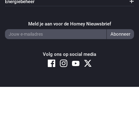
Energiebeheer
Meld je aan voor de Homey Nieuwsbrief
Volg ons op social media
Copyright © 2026 Athom B.V. – All rights reserved
Privacy and Cookie Notice
|
Terms and Conditions