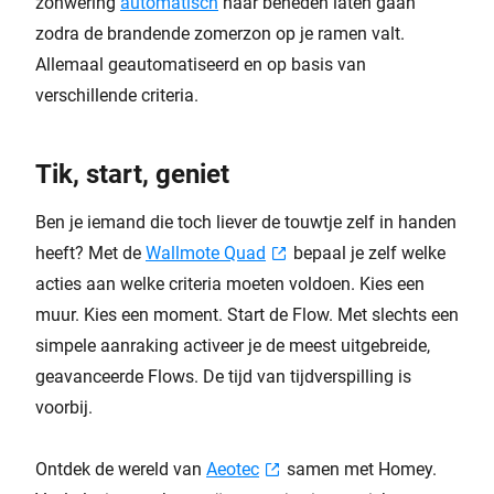
zonwering
automatisch
naar beneden laten gaan
zodra de brandende zomerzon op je ramen valt.
Allemaal geautomatiseerd en op basis van
verschillende criteria.
Tik, start, geniet
Ben je iemand die toch liever de touwtje zelf in handen
heeft? Met de
Wallmote Quad
bepaal je zelf welke
acties aan welke criteria moeten voldoen. Kies een
muur. Kies een moment. Start de Flow. Met slechts een
simpele aanraking activeer je de meest uitgebreide,
geavanceerde Flows. De tijd van tijdverspilling is
voorbij.
Ontdek de wereld van
Aeotec
samen met Homey.