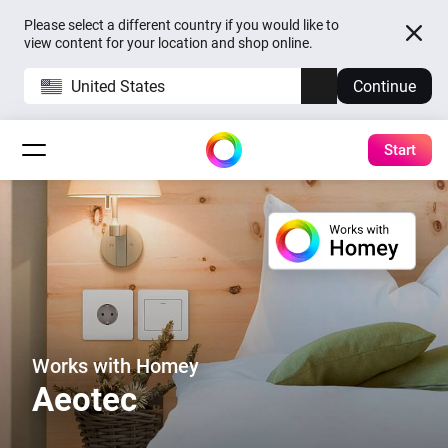
Please select a different country if you would like to
view content for your location and shop online.
United States
Continue
Start
Works with Homey
Aeotec