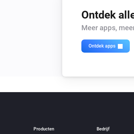
Ontdek all
Meer apps, meer 
Ontdek apps
Producten
Bedrijf