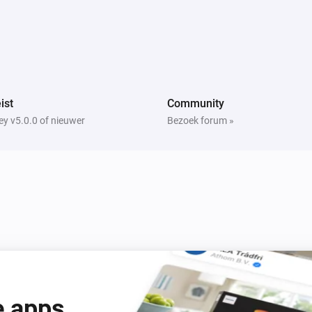
ist
Community
y v5.0.0 of nieuwer
Bezoek forum »
e apps