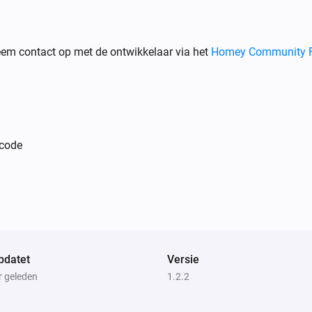
em contact op met de ontwikkelaar via het
Homey Community 
 code
pdatet
Versie
r geleden
1.2.2