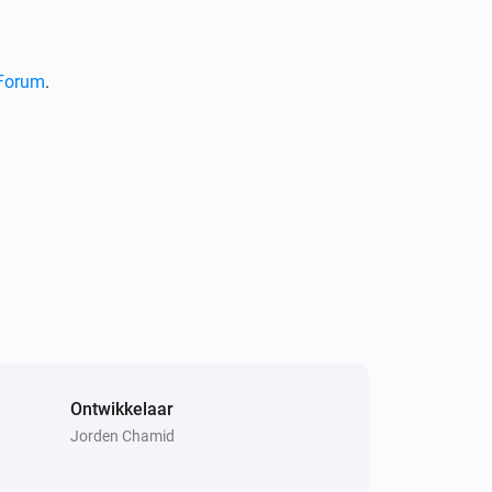
Forum
.
Ontwikkelaar
Jorden Chamid