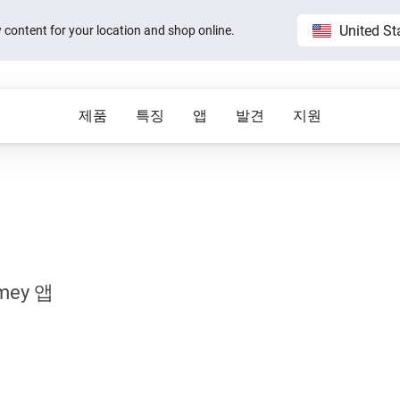
United St
ew content for your location and shop online.
제품
특징
앱
발견
지원
Homey Pro
블로그
Home
모두 표시
모두 표
게요.
세계에서 가장 진보한 스마트 홈 플랫
직접 
 visible on
Sam Feldt’s Amsterdam home wit
폼.
Homey
도움이 필요하십니까?
Homey Cloud
앱
Homey Stories
 수 있어요.
도와드리겠습니다.
공식 앱
여러 브랜드와 서비스를 하나에 연결할 수
Homey Pro
있어요.
1.5 certified
The Homey Podcast #15
세계에서 가장 진보한 스마트
mey 앱
상태
Homey Self-Hosted Server
홈 허브를 살펴보세요.
Behind the Magic
Advanced Flow
보세요.
공식 및 커뮤니티 앱을 살펴보세요.
모든 시스템 운영 중
 있어요.
복잡한 자동화도 쉽게 만들 수 있죠.
Homey Pro mini
e connects to
The home that opens the door for
간편한 스마트 홈의 시작.
t 3
Peter
Insights
Homey Stories
을 줄일 수 있
제품을 시간 흐름에 따라 모니터링할 수 있
어요.