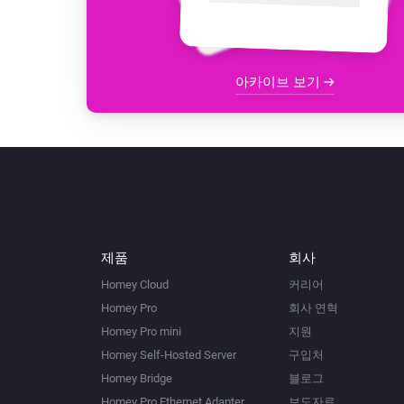
아카이브 보기
제품
회사
Homey Cloud
커리어
Homey Pro
회사 연혁
Homey Pro mini
지원
Homey Self-Hosted Server
구입처
Homey Bridge
블로그
Homey Pro Ethernet Adapter
보도자료