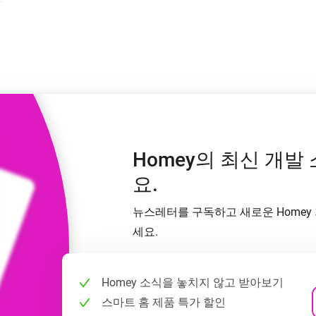
Mood
있어요.
조명 프리셋을 고르거나 만들 수 있어요.
Homey Self-Hosted Server용.
이스를 찾아보세요.
Homey Pro
Ethernet Adapter
프로토콜로 무
유선 이더넷 네트워크에 연결
합니다.
Homey의 최신 개발
요.
뉴스레터를 구독하고 새로운 Homey 
세요.
Homey 소식을 놓치지 않고 받아보기
스마트 홈 제품 특가 할인