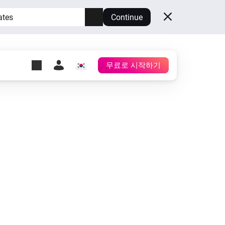
ates
Continue
무료로 시작하기
y Self-Hosted Server
시
Homey를 호스팅하세요.
h
Self-Hosted Server
보유한 하드웨어상에서
Homey를 실행하세요.