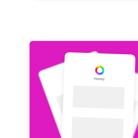
Dashboards
액세서리
맞춤 대시보드를 만들 수 
최적의 구입 가이드
Homey Cloud, Homey Pro 및 
내게 적합한 스마트 홈 디바
Homey Bridge
여섯 가지 무선 
제품 살펴보기
선 연결성 확장.