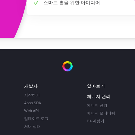
스마트 홈을 위한 아이디어
개발자
알아보기
시작하기
에너지 관리
Apps SDK
에너지 관리
Web API
에너지 모니터링
업데이트 로그
P1-계량기
서버 상태