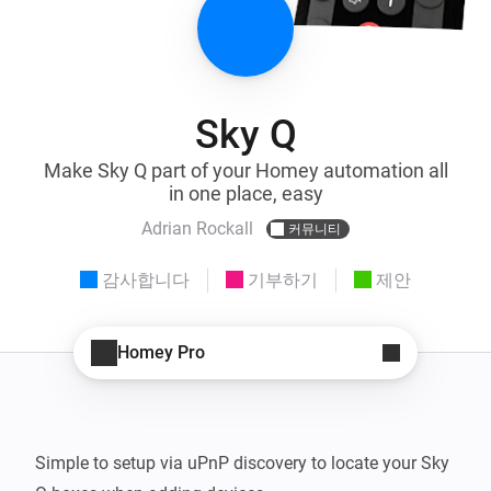
Sky Q
Make Sky Q part of your Homey automation all
in one place, easy
Adrian Rockall
커뮤니티
감사합니다
기부하기
제안
Homey Pro
Simple to setup via uPnP discovery to locate your Sky 