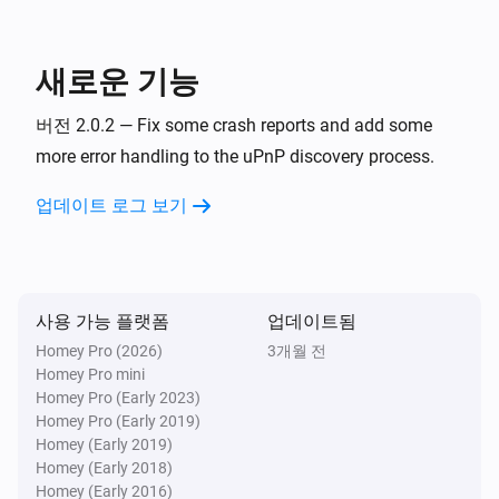
SkyQ
채널 하나 위로
새로운 기능
SkyQ
버전 2.0.2 — Fix some crash reports and add some
켜기
more error handling to the uPnP discovery process.
업데이트 로그 보기
SkyQ
끄기
SkyQ
켬/끔 상태 전환하기
사용 가능 플랫폼
업데이트됨
Homey Pro (2026)
3개월 전
SkyQ
Homey Pro mini
재생
Homey Pro (Early 2023)
Homey Pro (Early 2019)
Homey (Early 2019)
SkyQ
Homey (Early 2018)
일시중지
Homey (Early 2016)