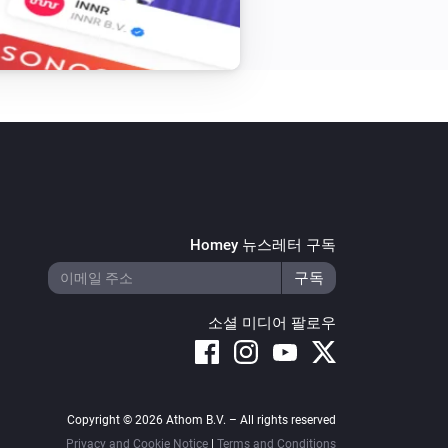
Homey 뉴스레터 구독
소셜 미디어 팔로우
Copyright © 2026 Athom B.V. – All rights reserved
Privacy and Cookie Notice
|
Terms and Conditions