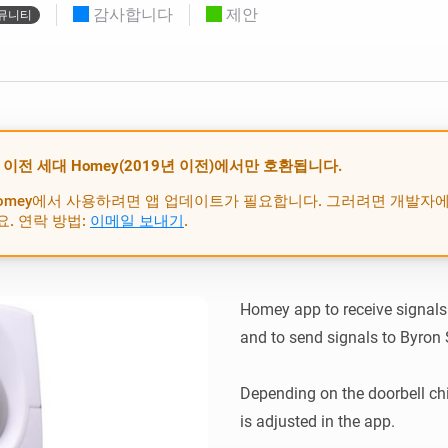
Mood
감사합니다
제안
뮤니티
있어요.
조명 프리셋을 고르거나 만들 수 있어요.
Homey Self-Hosted Server용.
이스를 찾아보세요.
Homey Pro
Ethernet Adapter
프로토콜로 무
유선 이더넷 네트워크에 연결
합니다.
 이전 세대 Homey(2019년 이전)에서만 호환됩니다.
omey에서 사용하려면 앱 업데이트가 필요합니다. 그러려면 개발자에
. 연락 방법:
이메일 보내기
.
Homey app to receive signals
and to send signals to Byron 
Depending on the doorbell chi
is adjusted in the app.
