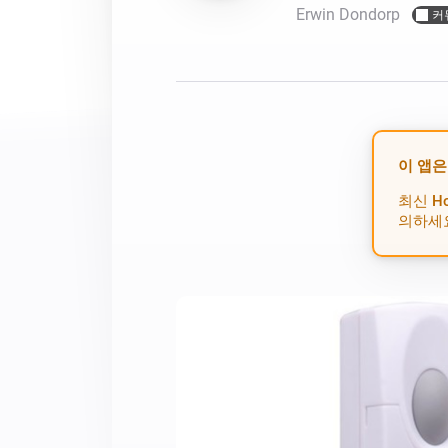
Dashboards
액세서리
Erwin Dondorp
커
맞춤 대시보드를 만들 수 
최적의 구입 가이드
Homey Cloud, Homey Pro 및 
내게 적합한 스마트 홈 디바
Homey Bridge
여섯 가지 무선 
제품 살펴보기
선 연결성 확장.
이 앱은
최신 H
의하세요