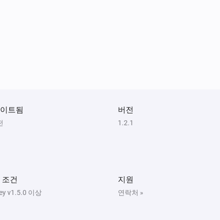
이트됨
버전
전
1.2.1
 조건
지원
y v1.5.0 이상
연락처 »