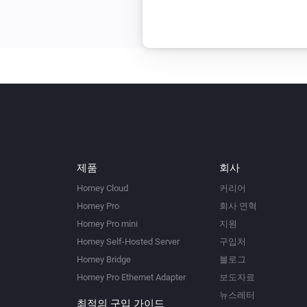
제품
회사
Homey Cloud
커리어
Homey Pro
회사 연혁
Homey Pro mini
지원
Homey Self-Hosted Server
구입처
Homey Bridge
블로그
Homey Pro Ethernet Adapter
보도자료
뉴스레터
최적의 구입 가이드