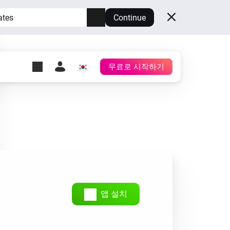
ates
Continue
무료로 시작하기
y Self-Hosted Server
시
Homey를 호스팅하세요.
h
Self-Hosted Server
보유한 하드웨어상에서
Homey를 실행하세요.
앱 설치