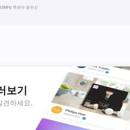
33MHz 주파수 송수신
둘러보기
발견하세요.