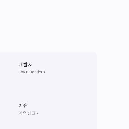
개발자
Erwin Dondorp
이슈
이슈 신고 »