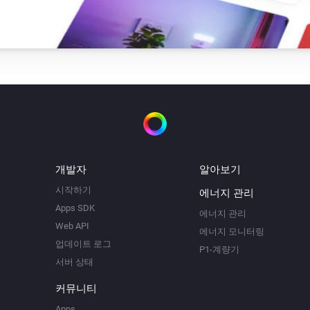
개발자
알아보기
시작하기
에너지 관리
Apps SDK
에너지 관리
Web API
에너지 모니터링
업데이트 로그
P1-계량기
서버 상태
커뮤니티
Apps