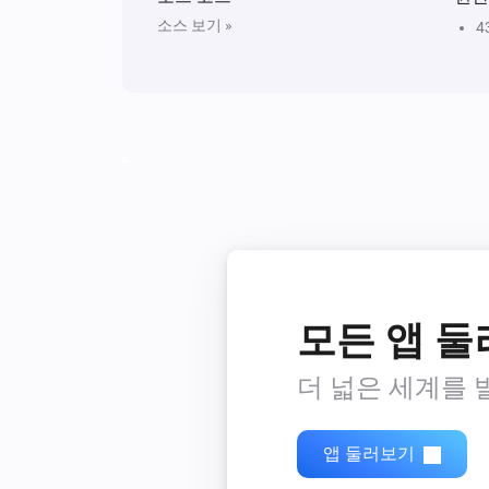
소스 보기 »
4
모든 앱 
더 넓은 세계를 
앱 둘러보기