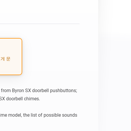
게 문
 from Byron SX doorbell pushbuttons; 
SX doorbell chimes.

me model, the list of possible sounds 